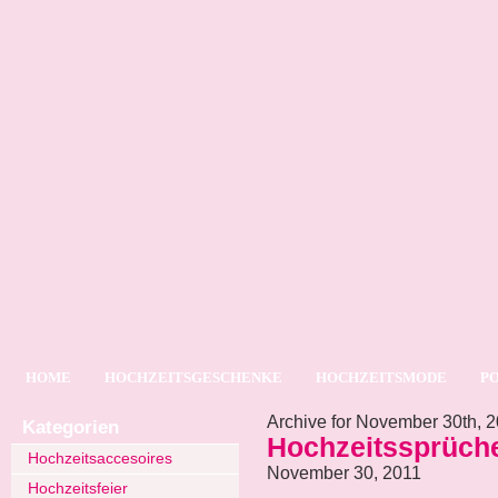
HOME
HOCHZEITSGESCHENKE
HOCHZEITSMODE
P
Archive for November 30th, 
Kategorien
Hochzeitssprüch
Hochzeitsaccesoires
November 30, 2011
Hochzeitsfeier