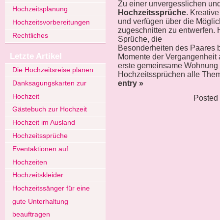
Zu einer unvergesslichen un
Hochzeitsplanung
Hochzeitssprüche
. Kreativ
und verfügen über die Möglic
Hochzeitsvorbereitungen
zugeschnitten zu entwerfen. 
Rechtliches
Sprüche, die
Besonderheiten des Paares b
Letzte Artikel
Momente der Vergangenheit 
erste gemeinsame Wohnung o
Die Hochzeitsreise planen
Hochzeitssprüchen alle Th
Danksagungskarten zur
entry »
Hochzeit
Posted 
Gästebuch zur Hochzeit
Hochzeit im Ausland
Hochzeitssprüche
Eventaktionen auf
Hochzeiten
Hochzeitskleider
Hochzeitssänger für eine
gute Unterhaltung
beauftragen