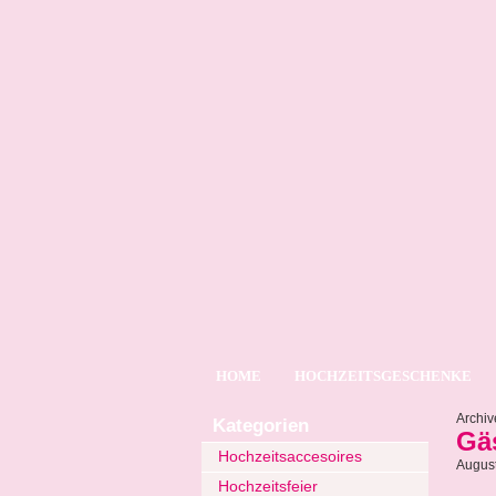
HOME
HOCHZEITSGESCHENKE
Archiv
Kategorien
Gä
Hochzeitsaccesoires
August
Hochzeitsfeier